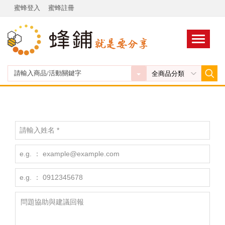
蜜蜂登入
蜜蜂註冊