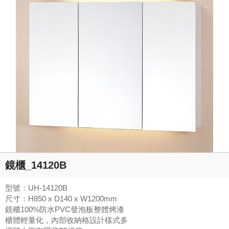
鏡櫃_14120B
型號：UH-14120B
尺寸：H850 x D140 x W1200mm
鏡櫃100%防水PVC發泡板整體烤漆
櫃體輕量化，內部收納格設計樣式多