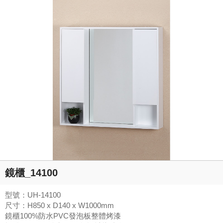
鏡櫃_14100
型號：UH-14100
尺寸：H850 x D140 x W1000mm
鏡櫃100%防水PVC發泡板整體烤漆