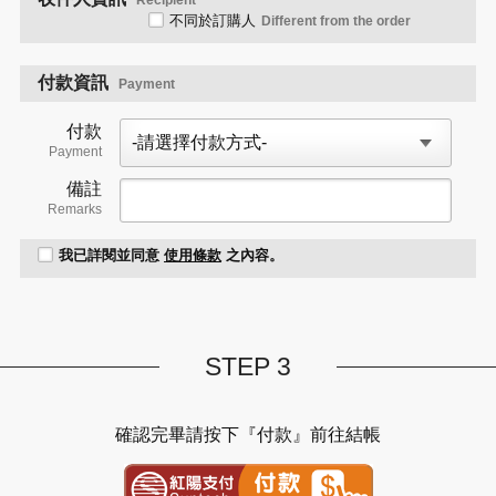
Recipient
不同於訂購人
Different from the order
付款資訊
Payment
付款
Payment
備註
Remarks
我已詳閱並同意
使用條款
之內容。
STEP 3
確認完畢請按下『付款』前往結帳
紅陽金流付款