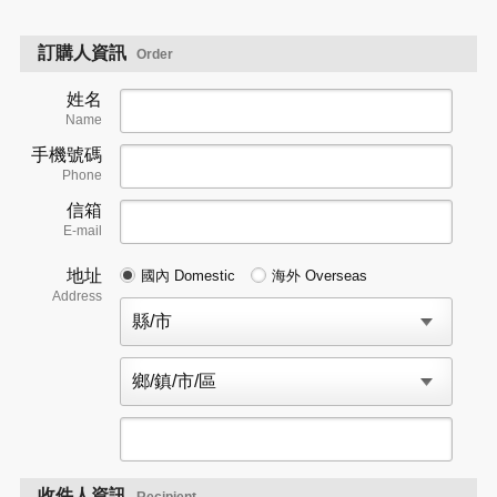
訂購人資訊
Order
姓名
Name
手機號碼
Phone
信箱
E-mail
地址
國內 Domestic
海外 Overseas
Address
收件人資訊