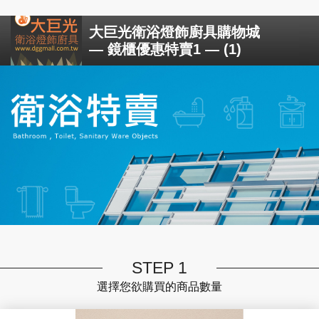
大巨光衛浴燈飾廚具購物城
— 鏡櫃優惠特賣1 — (1)
STEP 1
選擇您欲購買的商品數量