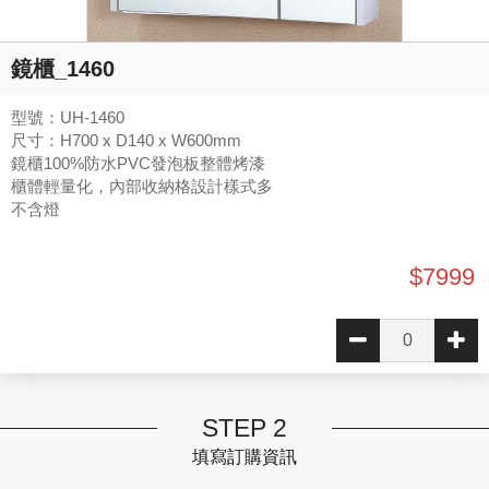
鏡櫃_1460
型號：UH-1460
尺寸：H700 x D140 x W600mm
鏡櫃100%防水PVC發泡板整體烤漆
櫃體輕量化，內部收納格設計樣式多
不含燈
$7999
STEP 2
填寫訂購資訊