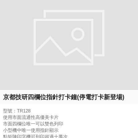
京都技研四欄位指針打卡鐘(停電打卡新登場)
型號：TR128
使用市面流通性高優美卡片
市面四欄位唯一可以雙色列印
小型機中唯一使用指針顯示
點矩陣印字機可列印超過十萬次