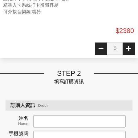
精準入卡系統打卡辨識容易
可外接音樂鐘 響鈴
$2380
STEP 2
填寫訂購資訊
訂購人資訊
Order
姓名
Name
手機號碼