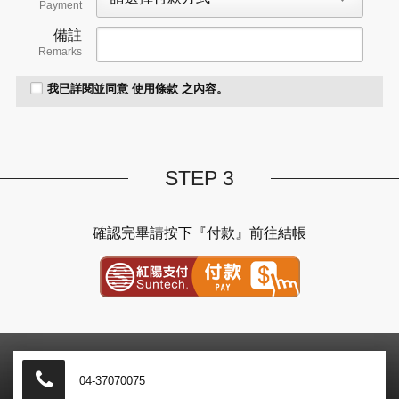
Payment
備註
Remarks
我已詳閱並同意
使用條款
之內容。
STEP 3
確認完畢請按下『付款』前往結帳
紅陽金流付款
04-37070075