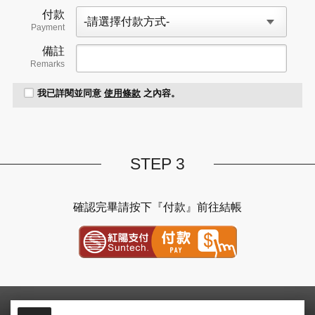
付款
Payment
備註
Remarks
我已詳閱並同意
使用條款
之內容。
STEP 3
確認完畢請按下『付款』前往結帳
紅陽金流付款