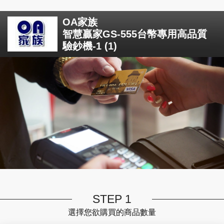
OA家族
智慧贏家GS-555台幣專用高品質
驗鈔機-1 (1)
STEP 1
選擇您欲購買的商品數量