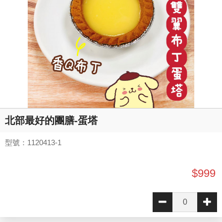
北部最好的團膳-蛋塔
型號：1120413-1
$999