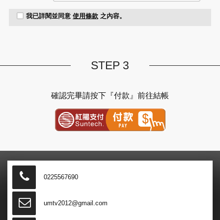
我已詳閱並同意
使用條款
之內容。
STEP 3
確認完畢請按下『付款』前往結帳
紅陽金流付款
0225567690
umtv2012@gmail.com