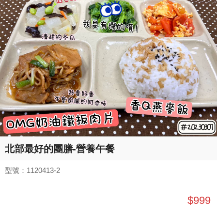
北部最好的團膳-營養午餐
型號：1120413-2
$999