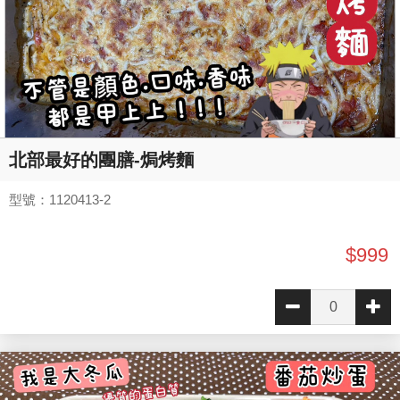
北部最好的團膳-焗烤麵
型號：1120413-2
$999