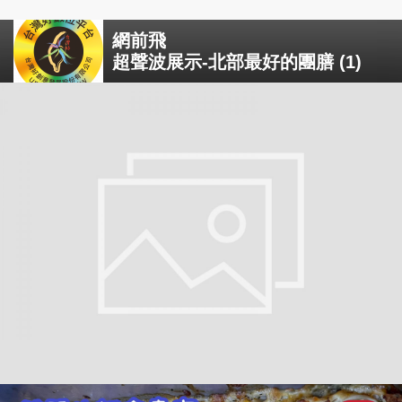
網前飛
超聲波展示-北部最好的團膳 (1)