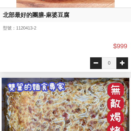
北部最好的團膳-麻婆豆腐
型號：1120413-2
$999