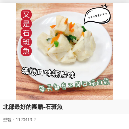
北部最好的團膳-石斑魚
型號：1120413-2