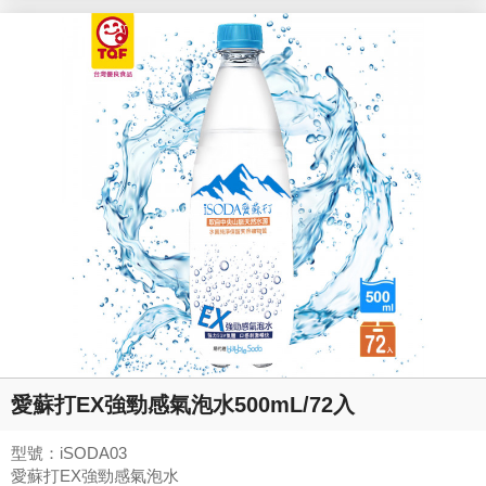
愛蘇打EX強勁感氣泡水500mL/72入
型號：iSODA03
愛蘇打EX強勁感氣泡水