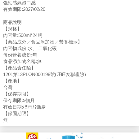
強勁感氣泡口感
有效期限:2027/02/20
商品說明
【規格】
內容量:500ml*24瓶
【商品成分／食品添加物／營養標示】
內容物成份:水、 二氧化碳
每份營養成份:無
食品添加物名稱:無
【產品責任險】
1201第13PLON000198號(旺旺友聯產險)
【產地】
台灣
【保存期限】
保存期限:9個月
有效日期:標示於瓶身
【保固期限】
無