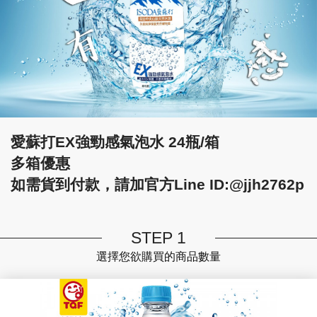
愛蘇打EX強勁感氣泡水 24瓶/箱
多箱優惠
如需貨到付款，請加官方Line ID:@jjh2762p
STEP 1
選擇您欲購買的商品數量