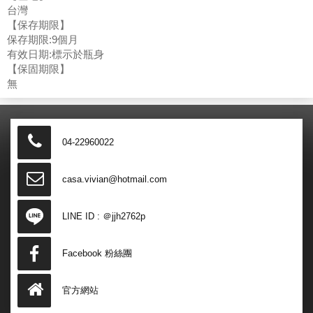
台灣
【保存期限】
保存期限:9個月
有效日期:標示於瓶身
【保固期限】
無
04-22960022
casa.vivian@hotmail.com
LINE ID :
＠jjh2762p
Facebook 粉絲團
官方網站