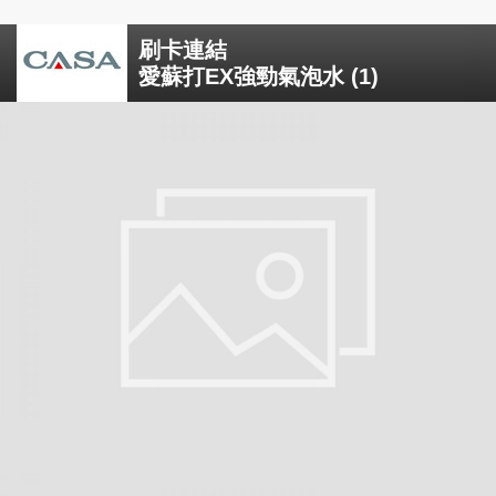
刷卡連結
愛蘇打EX強勁氣泡水 (1)