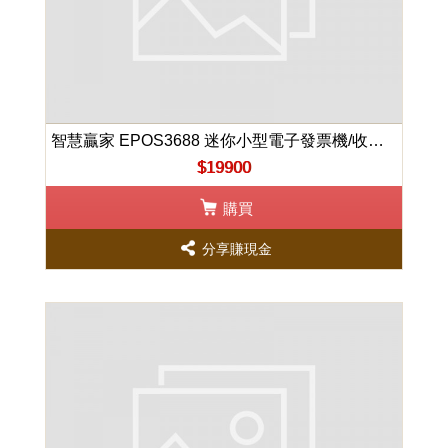
智慧贏家 EPOS3688 迷你小型電子發票機/收銀機
$19900
購買
分享賺現金