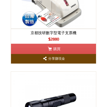
京都技研數字型電子支票機
$2880
購買
分享賺現金