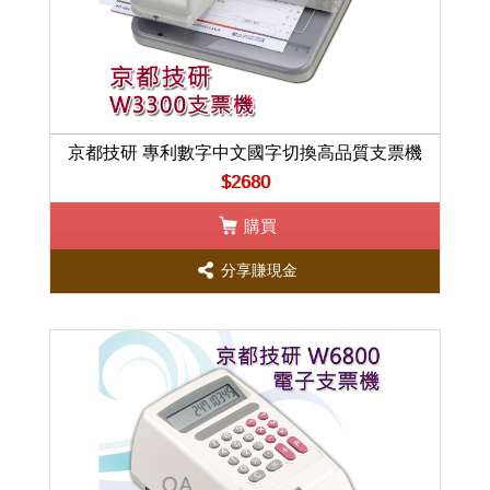
京都技研 專利數字中文國字切換高品質支票機
$2680
購買
分享賺現金