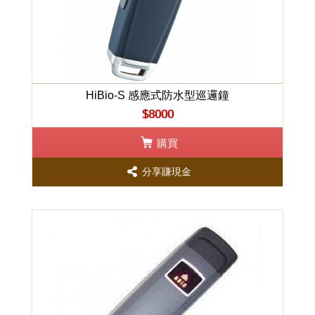
HiBio-S 感應式防水型巡邏鐘
$8000
購買
分享賺現金