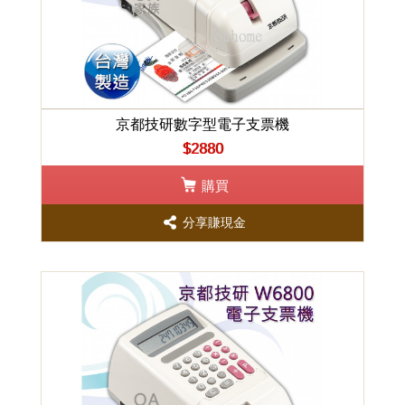
京都技研數字型電子支票機
$2880
購買
分享賺現金