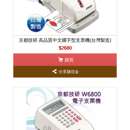
京都技研 高品質中文國字型支票機(台灣製造)
$2680
購買
分享賺現金