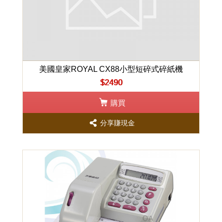
美國皇家ROYAL CX88小型短碎式碎紙機
$2490
購買
分享賺現金