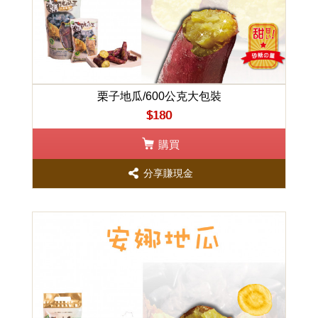
栗子地瓜/600公克大包裝
$180
購買
分享賺現金