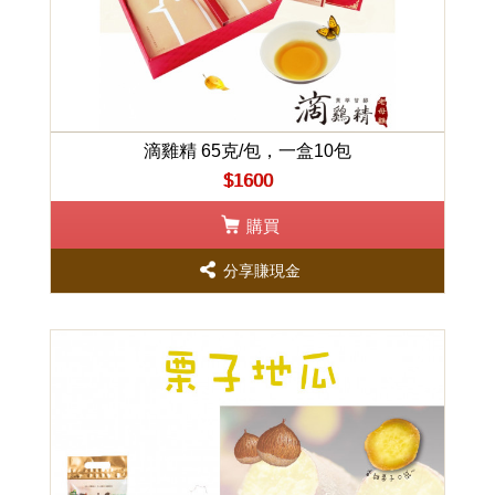
滴雞精 65克/包，一盒10包
$1600
購買
分享賺現金