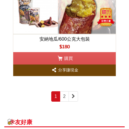
安納地瓜/600公克大包裝
$180
購買
分享賺現金
1
2
卡友好康