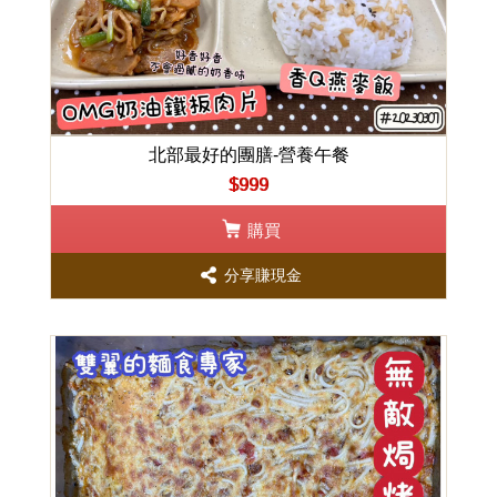
北部最好的團膳-營養午餐
$999
購買
分享賺現金