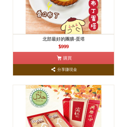
北部最好的團膳-蛋塔
$999
購買
分享賺現金