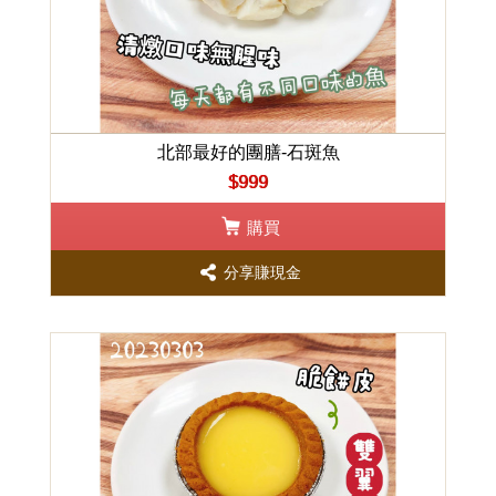
北部最好的團膳-石斑魚
$999
購買
分享賺現金