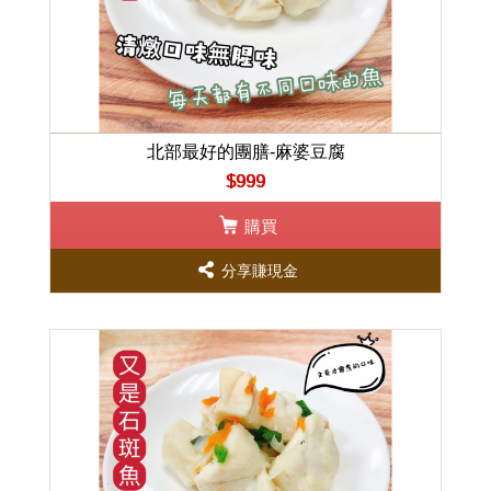
北部最好的團膳-麻婆豆腐
$999
購買
分享賺現金