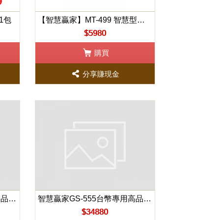
1包
【智慧贏家】MT-499 智慧型紮鈔機
$5980
購買
分享賺現金
智慧贏家GS-555台幣專用高品質驗鈔機
智慧贏家GS-555台幣專用高品質驗鈔機X12
$34880