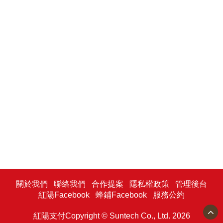
關於我們
聯絡我們
合作提案
隱私權政策
管理後台
紅陽Facebook
蜂鋪Facebook
服務公約
紅陽支付Copyright © Suntech Co., Ltd. 2026