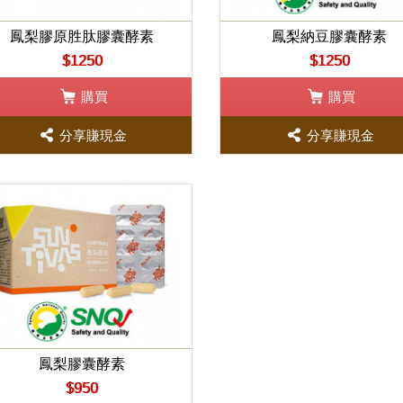
鳳梨膠原胜肽膠囊酵素
鳳梨納豆膠囊酵素
$1250
$1250
購買
購買
分享賺現金
分享賺現金
鳳梨膠囊酵素
$950