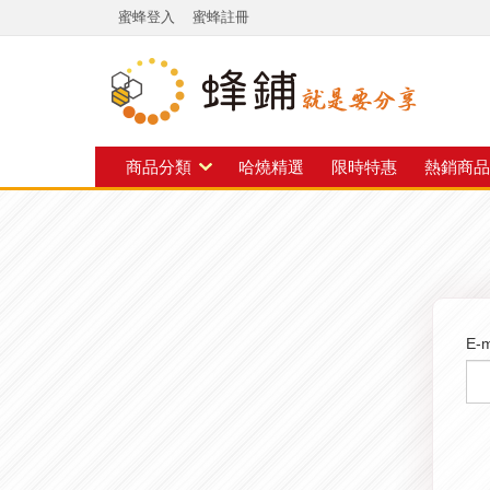
蜜蜂登入
蜜蜂註冊
商品分類
哈燒精選
限時特惠
熱銷商品
E-