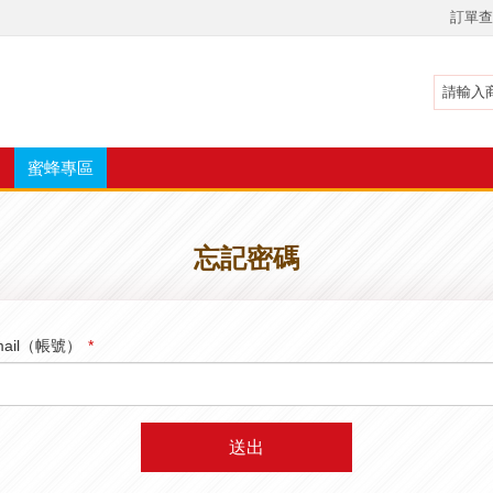
訂單查
蜜蜂專區
忘記密碼
mail（帳號）